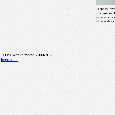
Sachs Flugz
zusammengek
eingesetzt.
© www.der-w
© Der Wankelmotor, 2000-2026
Impressum