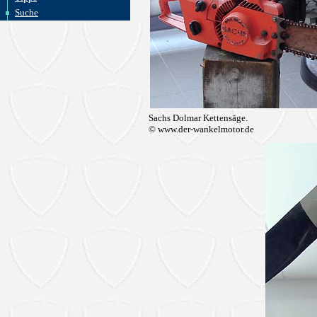
Suche
Sachs Dolmar Kettensäge.
© www.der-wankelmotor.de